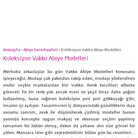
Anasayfa
Abiye Gece Kıyafeti
Koleksiyon Vakko Abiye Modelleri
>
>
Koleksiyon Vakko Abiye Modelleri
Merhaba arkadaşlar bu gün Vakko Abiye Modelleri konusunu
işleyeceğiz. Modayı çok yakından takip eden, modayı yönlendiren
ender seçkin markalardan biri Vakko. Renk tercihleri elbette
göreceli fix bir renk yok ancak mavi ve yeşil biraz daha yoğun
kullanılmış, buna reğmen koleksiyon pırıl pırıl gökkuşağı gibi,
insanın içi açılıyor. Tasarımcının iç dünyasındaki güzelliklerin dışa
vurumu sanırım, zevk ile düşünülerek çizilmiş modeller bunun
yanında konsepte uygun makyaj ve aksesuar seçimi yapılmış
tamamen bir bütün olmuş, dekor da şahane alın size görsel bir
şölen. Manzara izler gibi seyredebilirim bütün gün bu resimleri…