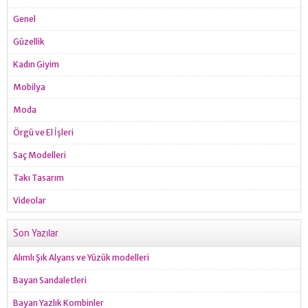
Genel
Güzellik
Kadın Giyim
Mobilya
Moda
Örgü ve El İşleri
Saç Modelleri
Takı Tasarım
Videolar
Son Yazılar
Alımlı Şık Alyans ve Yüzük modelleri
Bayan Sandaletleri
Bayan Yazlık Kombinler