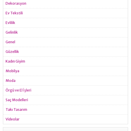
Dekorasyon
Ev Tekstili
Evlilik
Gelinlik
Genel
Güzellik
Kadın Giyim
Mobilya
Moda
Örgü ve El İşleri
Saç Modelleri
Takı Tasarım
Videolar