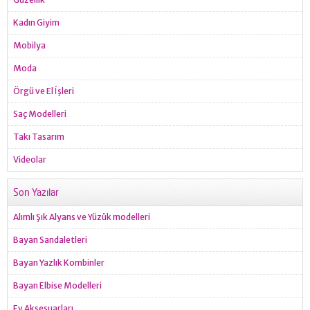
Kadın Giyim
Mobilya
Moda
Örgü ve El İşleri
Saç Modelleri
Takı Tasarım
Videolar
Son Yazılar
Alımlı Şık Alyans ve Yüzük modelleri
Bayan Sandaletleri
Bayan Yazlık Kombinler
Bayan Elbise Modelleri
Ev Aksesuarları