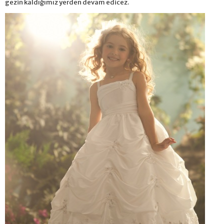
gezin kaldığımız yerden devam edicez.