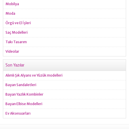
Mobilya
Moda
Örgü ve El İşleri
Saç Modelleri
Takı Tasarım
Videolar
Son Yazılar
Alımlı Şık Alyans ve Yüzük modelleri
Bayan Sandaletleri
Bayan Yazlık Kombinler
Bayan Elbise Modelleri
Ev Aksesuarları