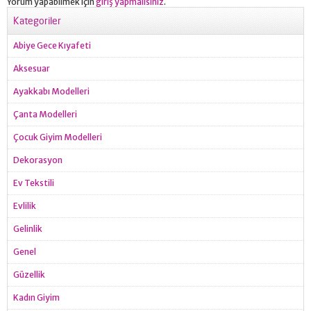
Yorum yapabilmek için
giriş yapmalısınız
.
Kategoriler
Abiye Gece Kıyafeti
Aksesuar
Ayakkabı Modelleri
Çanta Modelleri
Çocuk Giyim Modelleri
Dekorasyon
Ev Tekstili
Evlilik
Gelinlik
Genel
Güzellik
Kadın Giyim